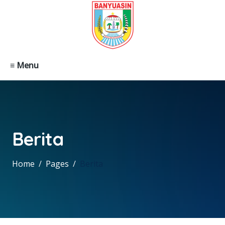
≡ Menu
Berita
Home
Pages
Berita