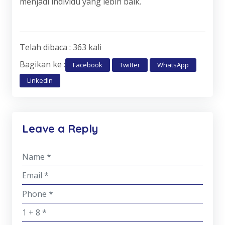
menjadi individu yang lebih baik.
Telah dibaca : 363 kali
Bagikan ke :
Facebook
Twitter
WhatsApp
LinkedIn
Leave a Reply