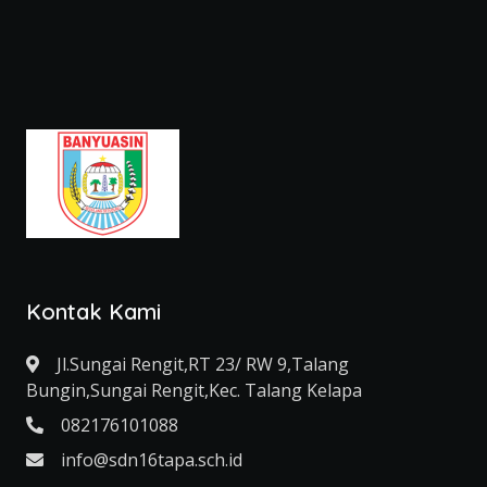
Kontak Kami
Jl.Sungai Rengit,RT 23/ RW 9,Talang
Bungin,Sungai Rengit,Kec. Talang Kelapa
082176101088
info@sdn16tapa.sch.id